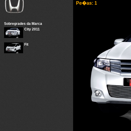
Pe�as: 1
Sobregrades da Marca
City 2011
Fit